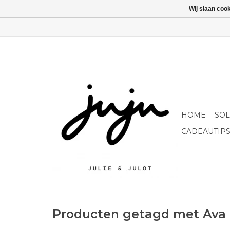
Wij slaan coo
HOME
SO
CADEAUTIP
Producten getagd met Ava