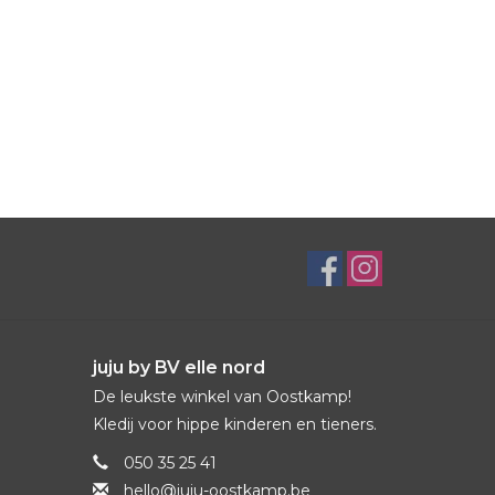
juju by BV elle nord
De leukste winkel van Oostkamp!
Kledij voor hippe kinderen en tieners.
050 35 25 41
hello@juju-oostkamp.be