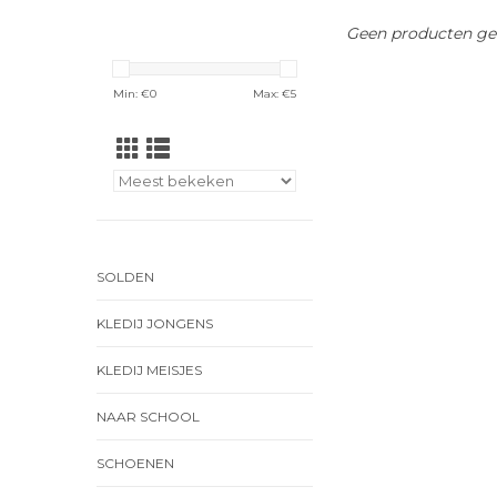
Geen producten gev
Min: €
0
Max: €
5
SOLDEN
KLEDIJ JONGENS
KLEDIJ MEISJES
NAAR SCHOOL
SCHOENEN