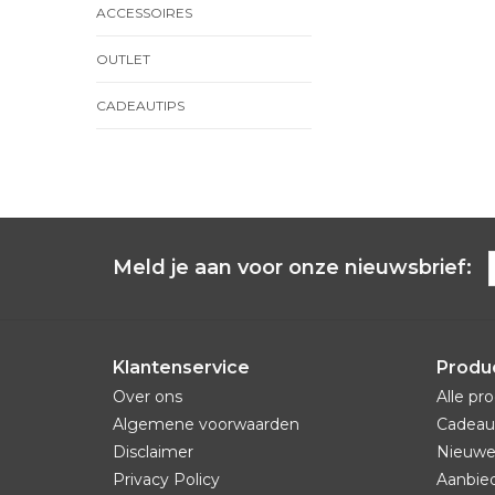
ACCESSOIRES
OUTLET
CADEAUTIPS
Meld je aan voor onze nieuwsbrief:
Klantenservice
Produ
Over ons
Alle pr
Algemene voorwaarden
Cadeau
Disclaimer
Nieuwe
Privacy Policy
Aanbie