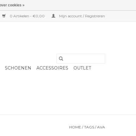
over cookies »
0 Artikelen - €0,00
Mijn account / Registreren
SCHOENEN
ACCESSOIRES
OUTLET
HOME
/
TAGS
/
AVA