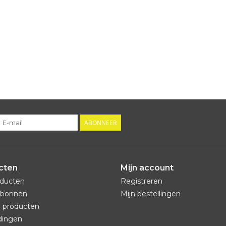
ABONNEER
cten
Mijn account
oducten
Registreren
bonnen
Mijn bestellingen
 producten
dingen