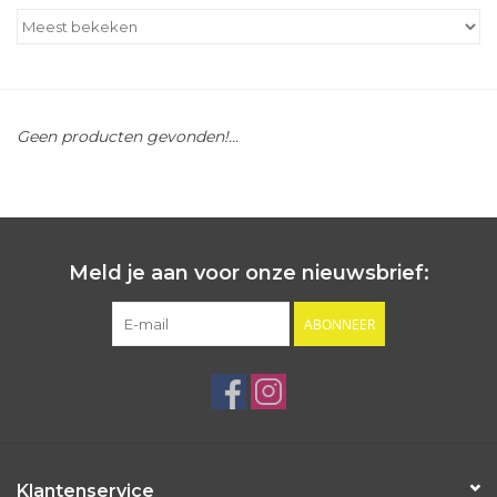
Outlet
Cadeautips
Geen producten gevonden!...
Cadeaubonnen
Meld je aan voor onze nieuwsbrief:
ABONNEER
Klantenservice