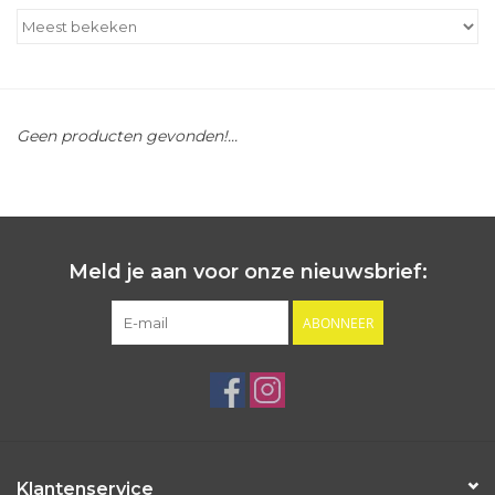
Outlet
Cadeautips
Geen producten gevonden!...
Cadeaubonnen
Meld je aan voor onze nieuwsbrief:
ABONNEER
Klantenservice