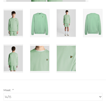
Maat:
*