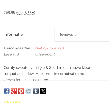
€23,98
€59,95
Informatie
Reviews
(0)
Beschikbaarheid:
Niet op voorraad
Levertijd:
uitverkocht
Comfy sweater van Lyle & Scott in de nieuwe kleur
turquoise shadow. Heel mooi in combinatie met
verschillende jeanskleuren.
Lyle & Scott