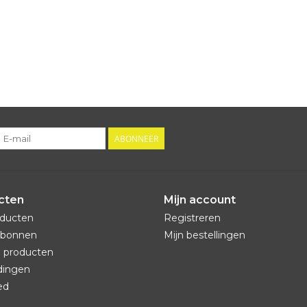
ABONNEER
cten
Mijn account
oducten
Registreren
bonnen
Mijn bestellingen
 producten
dingen
ed