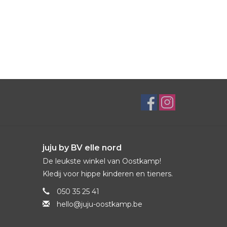
juju by BV elle nord
De leukste winkel van Oostkamp!
Kledij voor hippe kinderen en tieners.
050 35 25 41
hello@juju-oostkamp.be