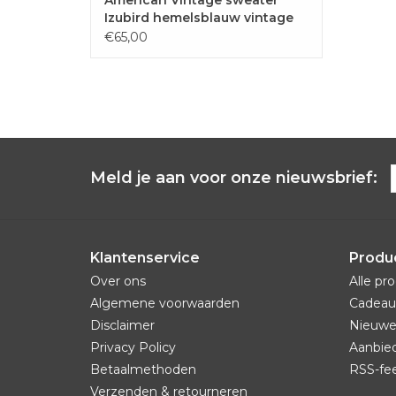
Izubird hemelsblauw vintage
€65,00
Meld je aan voor onze nieuwsbrief:
Klantenservice
Produ
Over ons
Alle pr
Algemene voorwaarden
Cadeau
Disclaimer
Nieuwe
Privacy Policy
Aanbie
Betaalmethoden
RSS-fe
Verzenden & retourneren