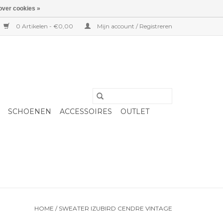
over cookies »
0 Artikelen - €0,00
Mijn account / Registreren
SCHOENEN
ACCESSOIRES
OUTLET
HOME
/
SWEATER IZUBIRD CENDRE VINTAGE