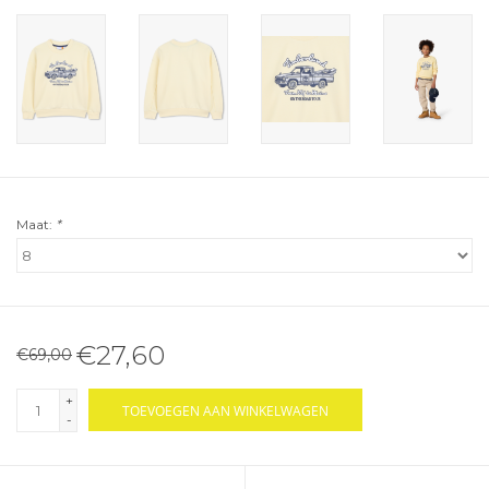
Maat:
*
€27,60
€69,00
+
TOEVOEGEN AAN WINKELWAGEN
-