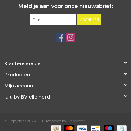
Meld je aan voor onze nieuwsbrief:
ABONNEER
Klantenservice
Producten
Mijn account
juju by BV elle nord
© Copyright 2026 juju - Powered by
Lightspeed