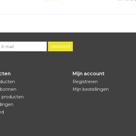
ABONNEER
cten
Mijn account
oducten
Registreren
bonnen
Mijn bestellingen
 producten
dingen
ed