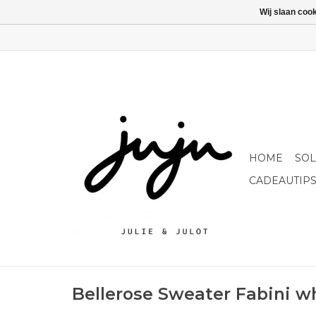
Wij slaan coo
HOME
SO
CADEAUTIP
Bellerose Sweater Fabini w