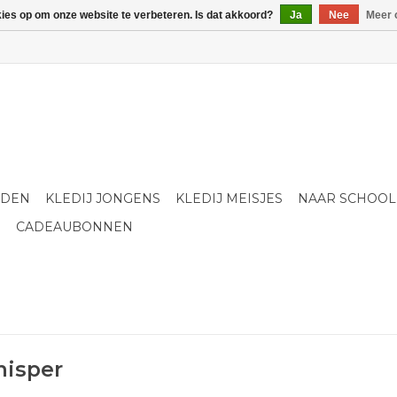
kies op om onze website te verbeteren. Is dat akkoord?
Ja
Nee
Meer 
LDEN
KLEDIJ JONGENS
KLEDIJ MEISJES
NAAR SCHOOL
S
CADEAUBONNEN
hisper