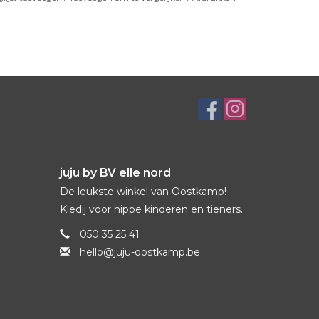
juju by BV elle nord
De leukste winkel van Oostkamp!
Kledij voor hippe kinderen en tieners.
050 35 25 41
hello@juju-oostkamp.be