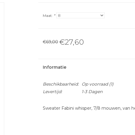
Maat:
*
€27,60
€69,00
Informatie
Beschikbaarheid:
Op voorraad
(1)
Levertijd:
1-3 Dagen
Sweater Fabini whisper, 7/8 mouwen, van h