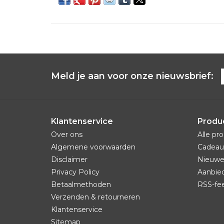
Meld je aan voor onze nieuwsbrief:
Klantenservice
Produ
Over ons
Alle pr
Algemene voorwaarden
Cadeau
Disclaimer
Nieuwe
Privacy Policy
Aanbie
Betaalmethoden
RSS-fe
Verzenden & retourneren
Klantenservice
Sitemap