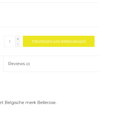
+
TOEVOEGEN AAN WINKELWAGEN
-
Reviews
(0)
et Belgische merk Bellerose.