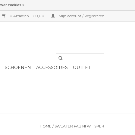
over cookies »
0 Artikelen - €0,00
Mijn account / Registreren
SCHOENEN
ACCESSOIRES
OUTLET
HOME
/
SWEATER FABINI WHISPER