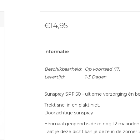
€14,95
Informatie
Beschikbaarheid:
Op voorraad
(17)
Levertijd:
1-3 Dagen
Sunspray SPF 50 - ultieme verzorging én b
Trekt snel in en plakt niet.
Doorzichtige sunspray
Eénmaal geopend is deze nog 12 maanden b
Laat je deze dicht kan je deze in de zomer 