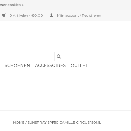
over cookies »
0 Artikelen - €0,00
Mijn account / Registreren
SCHOENEN
ACCESSOIRES
OUTLET
HOME
/
SUNSPRAY SPF50 CAMILLE CIRCUS 150ML