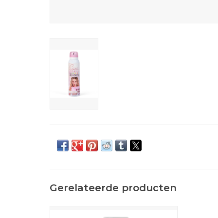
Gerelateerde producten
Deodorant van Camille Circus van 4all