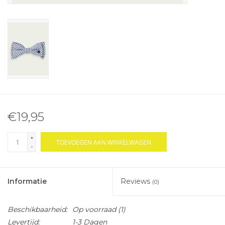
€19,95
+
TOEVOEGEN AAN WINKELWAGEN
-
Informatie
Reviews
(0)
Beschikbaarheid:
Op voorraad
(1)
Levertijd:
1-3 Dagen