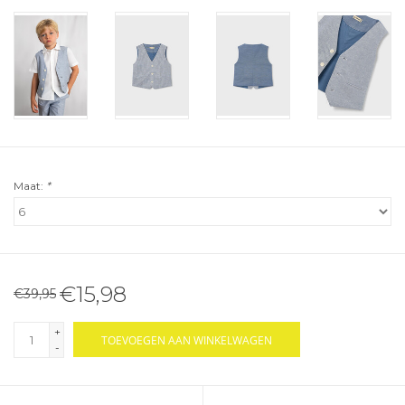
Maat:
*
€15,98
€39,95
+
TOEVOEGEN AAN WINKELWAGEN
-