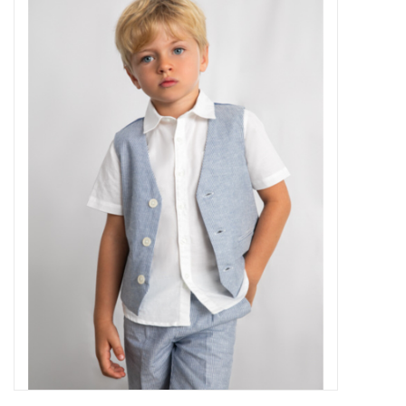
Outlet
Cadeautips
Cadeaubonnen