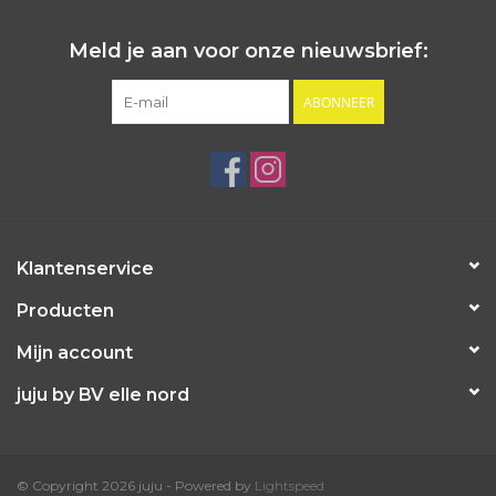
Meld je aan voor onze nieuwsbrief:
ABONNEER
Klantenservice
Producten
Mijn account
juju by BV elle nord
© Copyright 2026 juju - Powered by
Lightspeed