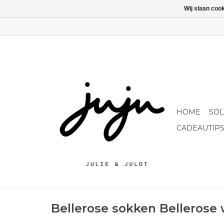
Wij slaan coo
HOME
SO
CADEAUTIP
Bellerose sokken Bellerose