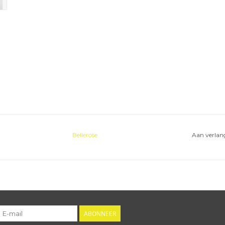
Bellerose
Aan verlang
ABONNEER