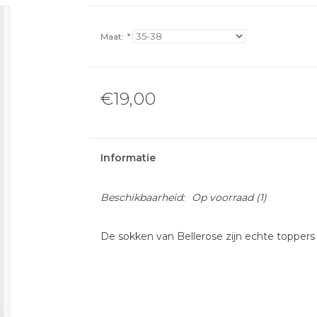
Maat:
*
€19,00
Informatie
Beschikbaarheid:
Op voorraad
(1)
De sokken van Bellerose zijn echte toppers e