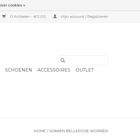
over cookies »
0 Artikelen - €0,00
Mijn account / Registreren
SCHOENEN
ACCESSOIRES
OUTLET
HOME
/
SOKKEN BELLEROSE WORKER