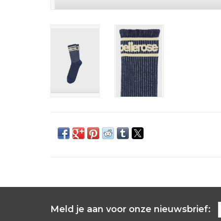
Meld je aan voor onze nieuwsbrief: