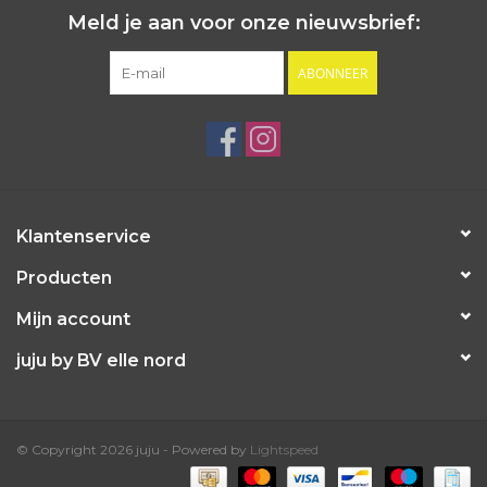
Meld je aan voor onze nieuwsbrief:
ABONNEER
Klantenservice
Producten
Mijn account
juju by BV elle nord
© Copyright 2026 juju - Powered by
Lightspeed