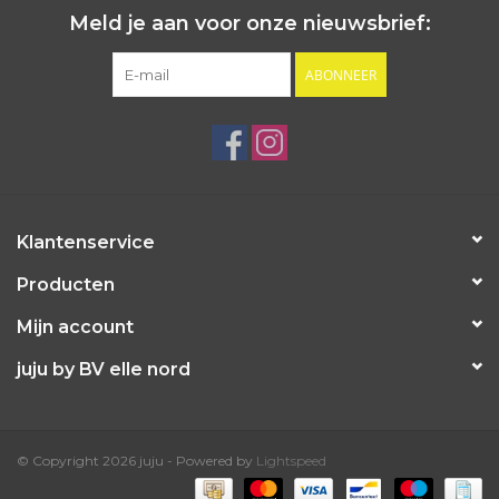
Meld je aan voor onze nieuwsbrief:
ABONNEER
Klantenservice
Producten
Mijn account
juju by BV elle nord
© Copyright 2026 juju - Powered by
Lightspeed