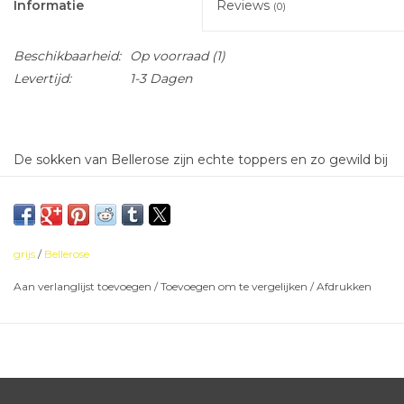
Informatie
Reviews
(0)
Beschikbaarheid:
Op voorraad
(1)
Levertijd:
1-3 Dagen
De sokken van Bellerose zijn echte toppers en zo gewild bij
tieners.
70% katoen, 27% polyamide, 3% elastane
grijs
/
Bellerose
Aan verlanglijst toevoegen
/
Toevoegen om te vergelijken
/
Afdrukken