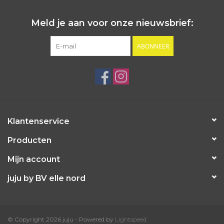
Meld je aan voor onze nieuwsbrief:
ABONNEER
Klantenservice
Producten
Mijn account
juju by BV elle nord
© Copyright 2026 juju - Powered by
Lightspeed