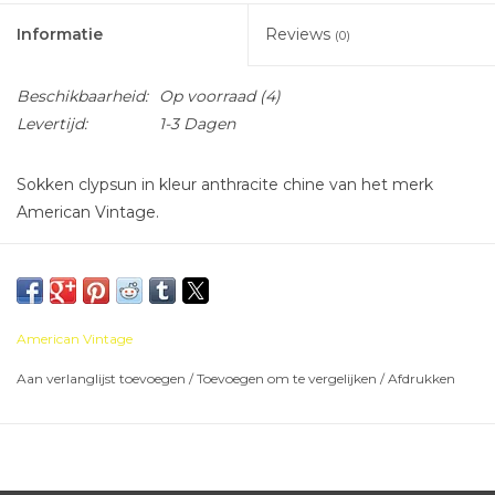
Informatie
Reviews
(0)
Beschikbaarheid:
Op voorraad
(4)
Levertijd:
1-3 Dagen
Sokken clypsun in kleur anthracite chine van het merk
American Vintage.
80% katoen, 17% polyamide, 3% elasthan
American Vintage
Aan verlanglijst toevoegen
/
Toevoegen om te vergelijken
/
Afdrukken