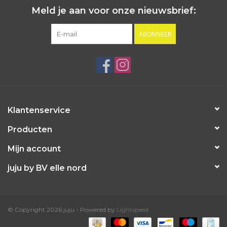
Meld je aan voor onze nieuwsbrief:
ABONNEER
Klantenservice
Producten
Mijn account
juju by BV elle nord
© Copyright 2026 juju - Powered by
Lightspeed