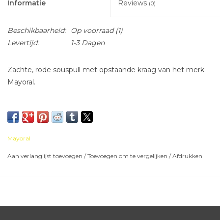
Informatie
Reviews
(0)
Beschikbaarheid:
Op voorraad
(1)
Levertijd:
1-3 Dagen
Zachte, rode souspull met opstaande kraag van het merk
Mayoral.
Ook beschikbaar in andere kleuren.
Mayoral
Aan verlanglijst toevoegen
/
Toevoegen om te vergelijken
/
Afdrukken