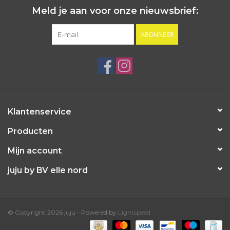
Meld je aan voor onze nieuwsbrief:
ABONNEER
Klantenservice
Producten
Mijn account
juju by BV elle nord
© Copyright 2026 juju - Powered by
Lightspeed