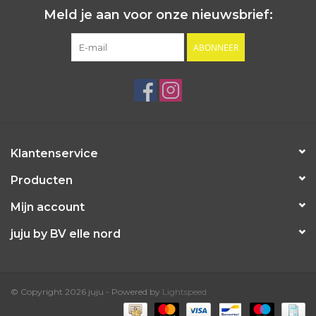
Meld je aan voor onze nieuwsbrief:
ABONNEER
Klantenservice
Producten
Mijn account
juju by BV elle nord
© Copyright 2026 juju - Powered by
Lightspeed