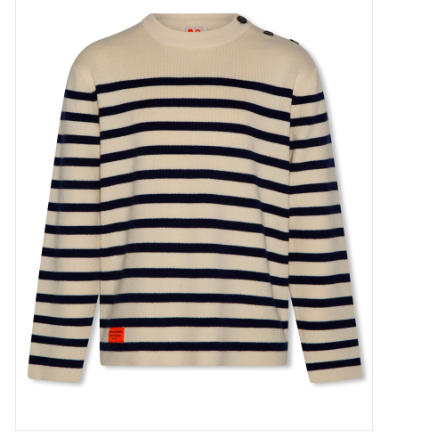
Outlet
Cadeautips
Cadeaubonnen