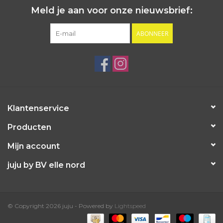
Meld je aan voor onze nieuwsbrief:
ABONNEER
Klantenservice
Producten
Mijn account
juju by BV elle nord
© Copyright 2026 juju - Powered by
Lightspeed