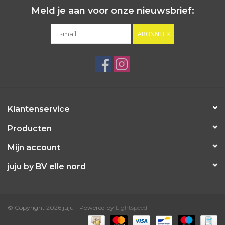
Meld je aan voor onze nieuwsbrief:
ABONNEER
Klantenservice
Producten
Mijn account
juju by BV elle nord
© Copyright 2026 juju - Powered by
Lightspeed