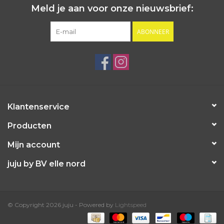
Meld je aan voor onze nieuwsbrief:
ABONNEER
Klantenservice
Producten
Mijn account
juju by BV elle nord
© Copyright 2026 juju - Powered by
Lightspeed