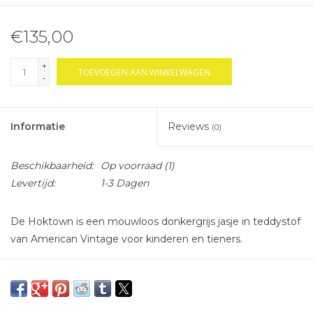
€135,00
+
TOEVOEGEN AAN WINKELWAGEN
-
Informatie
Reviews
(0)
Beschikbaarheid:
Op voorraad
(1)
Levertijd:
1-3 Dagen
De Hoktown is een mouwloos donkergrijs jasje in teddystof
van American Vintage voor kinderen en tieners.