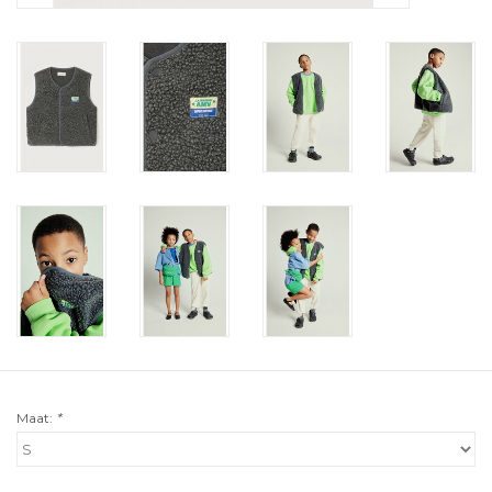
Maat:
*