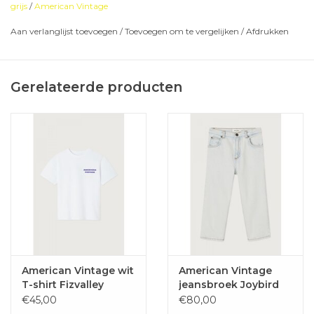
grijs
/
American Vintage
Aan verlanglijst toevoegen
/
Toevoegen om te vergelijken
/
Afdrukken
Gerelateerde producten
American Vintage wit
American Vintage
T-shirt Fizvalley
jeansbroek Joybird
winter bleached
€45,00
€80,00