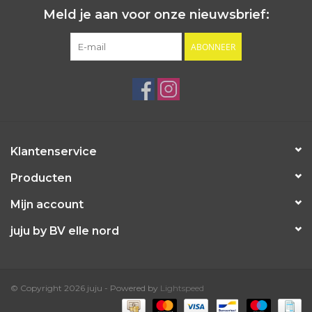
Meld je aan voor onze nieuwsbrief:
ABONNEER
Klantenservice
Producten
Mijn account
juju by BV elle nord
© Copyright 2026 juju - Powered by
Lightspeed