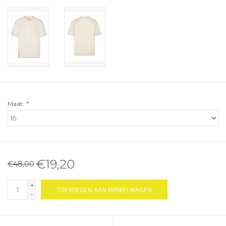
Maat:
*
€19,20
€48,00
+
TOEVOEGEN AAN WINKELWAGEN
-