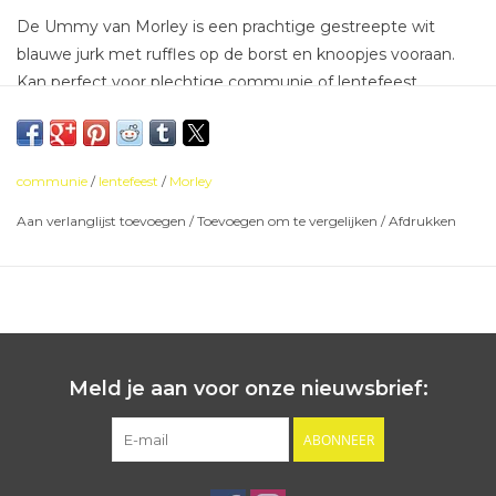
De Ummy van Morley is een prachtige gestreepte wit
blauwe jurk met ruffles op de borst en knoopjes vooraan.
Kan perfect voor plechtige communie of lentefeest.
Kort en wijd model.
communie
/
lentefeest
/
Morley
Aan verlanglijst toevoegen
/
Toevoegen om te vergelijken
/
Afdrukken
Meld je aan voor onze nieuwsbrief:
ABONNEER