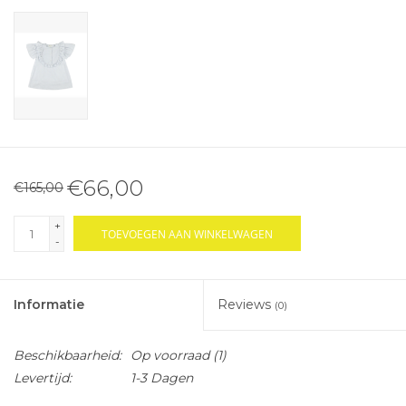
€66,00
€165,00
+
TOEVOEGEN AAN WINKELWAGEN
-
Informatie
Reviews
(0)
Beschikbaarheid:
Op voorraad
(1)
Levertijd:
1-3 Dagen