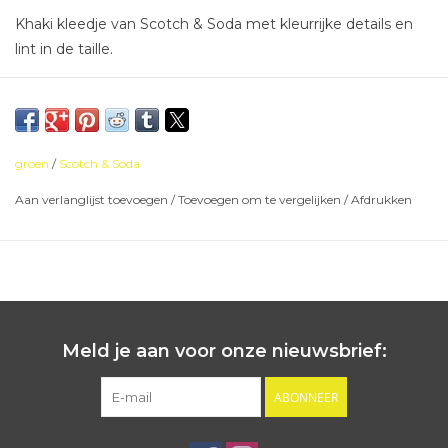
Khaki kleedje van Scotch & Soda met kleurrijke details en
lint in de taille.
groen
/
Scotch & Soda
Aan verlanglijst toevoegen
/
Toevoegen om te vergelijken
/
Afdrukken
Meld je aan voor onze nieuwsbrief:
ABONNEER