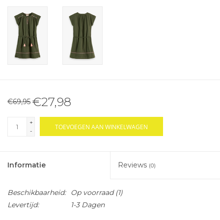
€27,98
€69,95
+
TOEVOEGEN AAN WINKELWAGEN
-
Informatie
Reviews
(0)
Beschikbaarheid:
Op voorraad
(1)
Levertijd:
1-3 Dagen