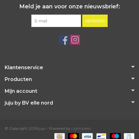
Meld je aan voor onze nieuwsbrief:
ABONNEER
Klantenservice
Producten
Mijn account
juju by BV elle nord
© Copyright 2026 juju - Powered by
Lightspeed