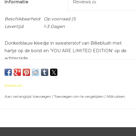
Informatie
Reviews
(0)
Beschikbaarheid:
Op voorraad
(1)
Levertijd:
1-3 Dagen
Donkerblauw kleedje in sweaterstof van Billieblush met
hartje op de borst en 'YOU ARE LIMITED EDITION' op de
achterzijde.
Billieblush
Aan verlanglijst toevoegen
/
Toevoegen om te vergelijken
/
Afdrukken