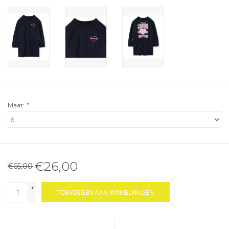
Maat:
*
€26,00
€65,00
+
TOEVOEGEN AAN WINKELWAGEN
-