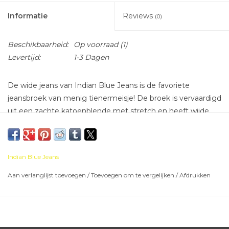
Informatie
Reviews
(0)
Beschikbaarheid:
Op voorraad
(1)
Levertijd:
1-3 Dagen
De wide jeans van Indian Blue Jeans is de favoriete
jeansbroek van menig tienermeisje! De broek is vervaardigd
uit een zachte katoenblende met stretch en heeft wijde
pijpen.
Indian Blue Jeans
Aan verlanglijst toevoegen
/
Toevoegen om te vergelijken
/
Afdrukken