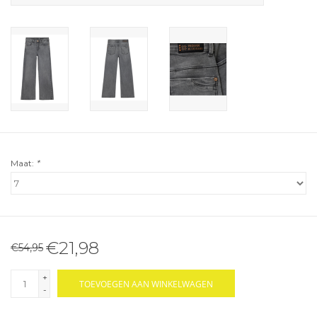
Maat:
*
€21,98
€54,95
+
TOEVOEGEN AAN WINKELWAGEN
-