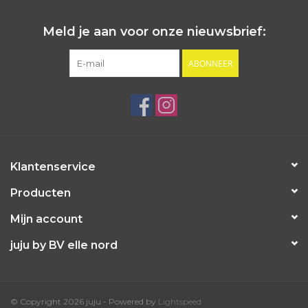
Meld je aan voor onze nieuwsbrief:
ABONNEER
Klantenservice
Producten
Mijn account
juju by BV elle nord
© Copyright 2026 juju - Powered by
Lightspeed