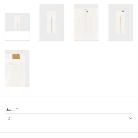
Maat:
*