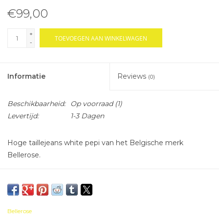
€99,00
+
TOEVOEGEN AAN WINKELWAGEN
-
Informatie
Reviews
(0)
Beschikbaarheid:
Op voorraad
(1)
Levertijd:
1-3 Dagen
Hoge taillejeans white pepi van het Belgische merk
Bellerose.
Bellerose