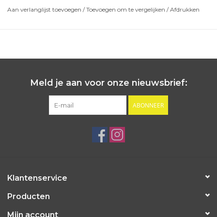
Aan verlanglijst toevoegen
/
Toevoegen om te vergelijken
/
Afdrukken
Meld je aan voor onze nieuwsbrief:
ABONNEER
Klantenservice
Producten
Mijn account