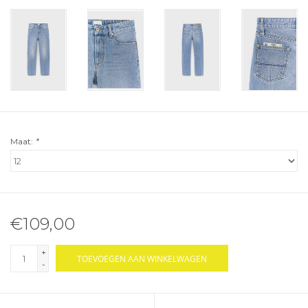
Maat:
*
€109,00
+
TOEVOEGEN AAN WINKELWAGEN
-