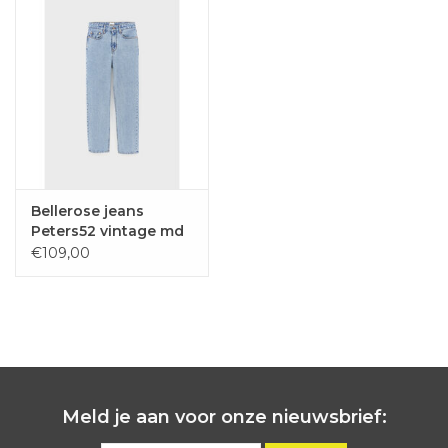
Bellerose jeans
Peters52 vintage md
blue
€109,00
Meld je aan voor onze nieuwsbrief: