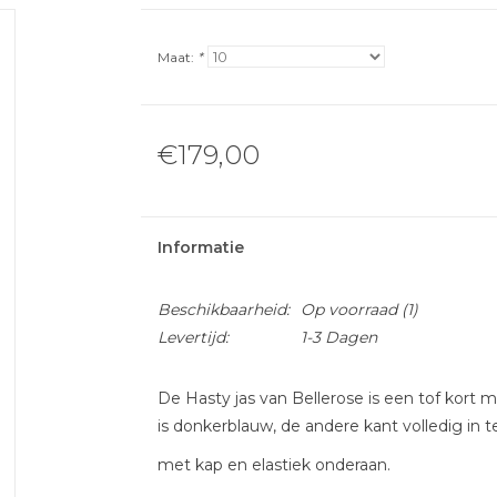
Maat:
*
€179,00
Informatie
Beschikbaarheid:
Op voorraad
(1)
Levertijd:
1-3 Dagen
De Hasty jas van Bellerose is een tof kort 
is donkerblauw, de andere kant volledig in te
met kap en elastiek onderaan.