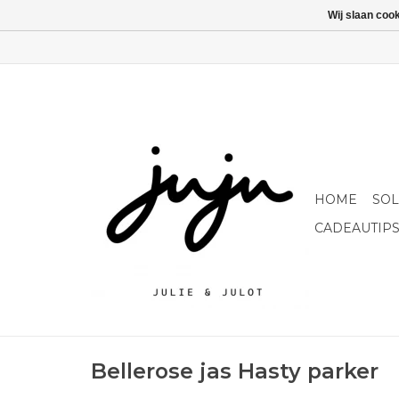
Wij slaan coo
HOME
SO
CADEAUTIP
Bellerose jas Hasty parker