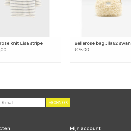
rose knit Lisa stripe
Bellerose bag Jila62 swan
,00
€75,00
ABONNEER
cten
Mijn account