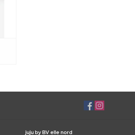
juju by BV elle nord