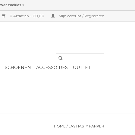
over cookies »
0 Artikelen - €0,00
Mijn account / Registreren
SCHOENEN
ACCESSOIRES
OUTLET
HOME
/
JAS HASTY PARKER