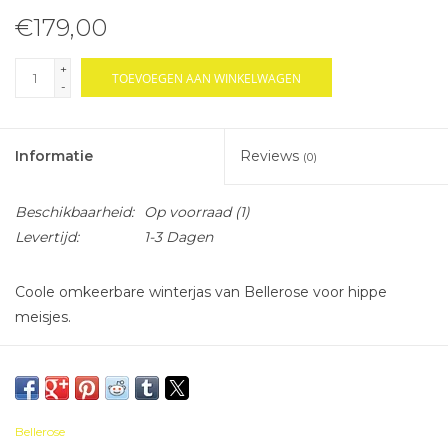
€179,00
+
TOEVOEGEN AAN WINKELWAGEN
-
Informatie
Reviews
(0)
Beschikbaarheid:
Op voorraad
(1)
Levertijd:
1-3 Dagen
Coole omkeerbare winterjas van Bellerose voor hippe
meisjes.
Bellerose