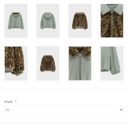
Maat:
*