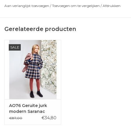
Aan verlanglijst toevoegen
/
Toevoegen om te vergelijken
/
Afdrukken
Gerelateerde producten
SALE
AO76 Geruite jurk
modern Saranac
€34,80
€87,00