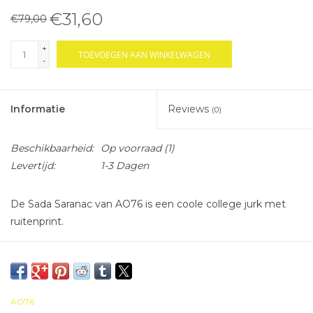
€31,60
€79,00
+
TOEVOEGEN AAN WINKELWAGEN
-
Informatie
Reviews
(0)
Beschikbaarheid:
Op voorraad
(1)
Levertijd:
1-3 Dagen
De Sada Saranac van AO76 is een coole college jurk met
ruitenprint.
AO76