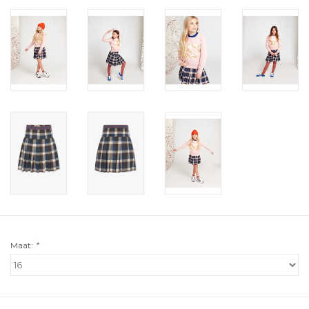
Maat:
*