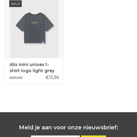
SALE
Alix mini unisex t-
shirt logo light grey
€15,96
€39,90
Meld je aan voor onze nieuwsbrief: