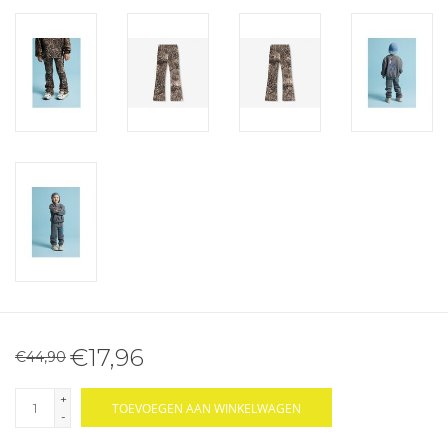
€17,96
€44,90
+
TOEVOEGEN AAN WINKELWAGEN
-