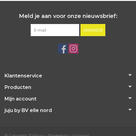
Meld je aan voor onze nieuwsbrief:
ABONNEER
Klantenservice
Producten
Mijn account
juju by BV elle nord
© Copyright 2026 juju - Powered by
Lightspeed