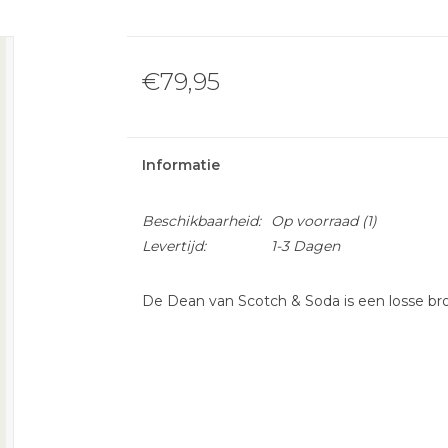
€79,95
Informatie
Beschikbaarheid:
Op voorraad
(1)
Levertijd:
1-3 Dagen
De Dean van Scotch & Soda is een losse bro