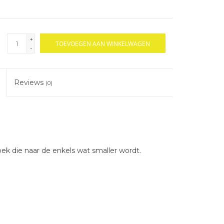
+
TOEVOEGEN AAN WINKELWAGEN
-
Reviews
(0)
ek die naar de enkels wat smaller wordt.