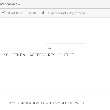
over cookies »
0 Artikelen - €0,00
Mijn account / Registreren
SCHOENEN
ACCESSOIRES
OUTLET
HOME
/
BROEK DEAN LOOSE TAPERED OFF WHITE