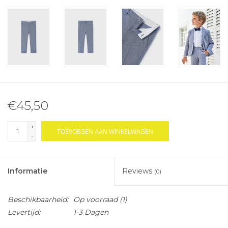
€45,50
+
TOEVOEGEN AAN WINKELWAGEN
-
Informatie
Reviews
(0)
Beschikbaarheid:
Op voorraad
(1)
Levertijd:
1-3 Dagen