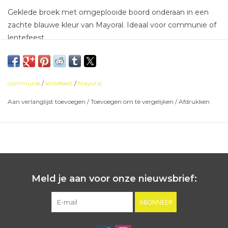
Geklede broek met omgeplooide boord onderaan in een
zachte blauwe kleur van Mayoral. Ideaal voor communie of
lentefeest.
communie
/
lentefeest
/
Mayoral
Aan verlanglijst toevoegen
/
Toevoegen om te vergelijken
/
Afdrukken
Meld je aan voor onze nieuwsbrief:
ABONNEER