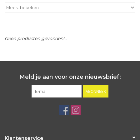
Outlet
Cadeautips
Geen producten gevonden!...
Cadeaubonnen
Meld je aan voor onze nieuwsbrief:
ABONNEER
Klantenservice