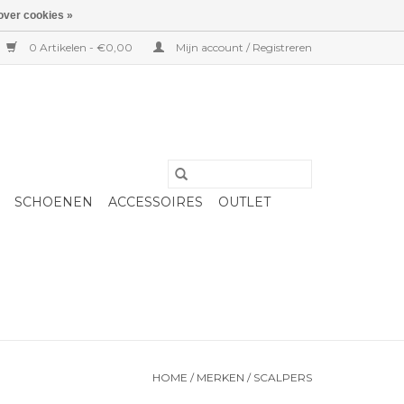
over cookies »
0 Artikelen - €0,00
Mijn account / Registreren
SCHOENEN
ACCESSOIRES
OUTLET
HOME
/
MERKEN
/
SCALPERS