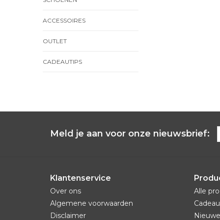
ACCESSOIRES
OUTLET
CADEAUTIPS
Meld je aan voor onze nieuwsbrief:
Klantenservice
Produ
Over ons
Alle pr
Algemene voorwaarden
Cadeau
Disclaimer
Nieuwe