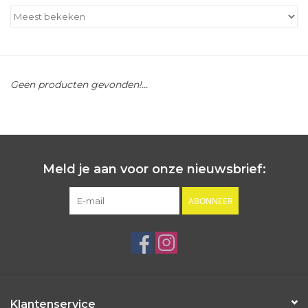
Outlet
Cadeautips
Geen producten gevonden!...
Cadeaubonnen
Meld je aan voor onze nieuwsbrief:
ABONNEER
Klantenservice