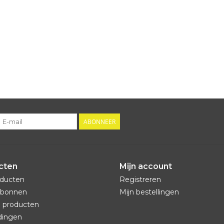
ABONNEER
cten
Mijn account
oducten
Registreren
bonnen
Mijn bestellingen
 producten
dingen