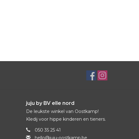
juju by BV elle nord
De leukste winkel van Oostkamp!
Kledij voor hippe kinderen en tieners.
050 35 25 41
hello@juju-oostkamp.be