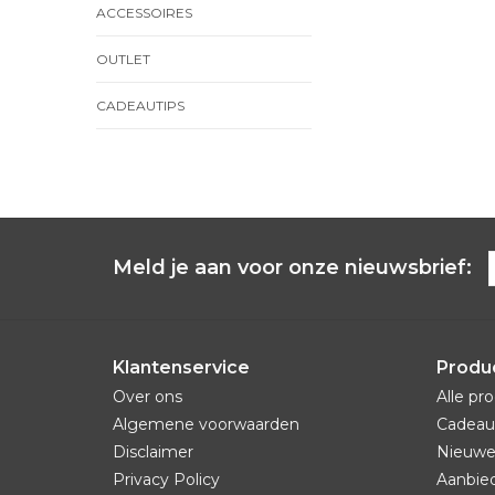
ACCESSOIRES
OUTLET
CADEAUTIPS
Meld je aan voor onze nieuwsbrief:
Klantenservice
Produ
Over ons
Alle pr
Algemene voorwaarden
Cadeau
Disclaimer
Nieuwe
Privacy Policy
Aanbie