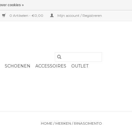
over cookies »
0 Artikelen - €0,00
Mijn account / Registreren
SCHOENEN
ACCESSOIRES
OUTLET
HOME
/
MERKEN
/
RINASCIMENTO