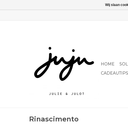
Wij slaan coo
HOME
SO
CADEAUTIP
Rinascimento