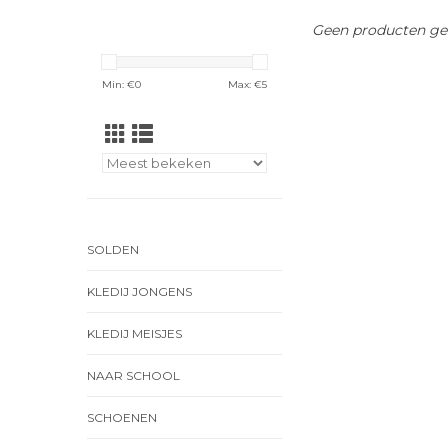
Geen producten gev
Min: €
0
Max: €
5
SOLDEN
KLEDIJ JONGENS
KLEDIJ MEISJES
NAAR SCHOOL
SCHOENEN