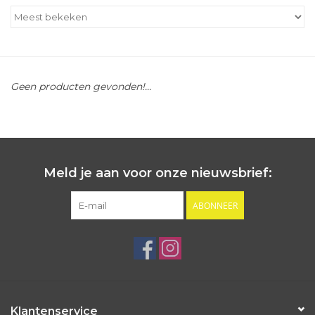
Outlet
Cadeautips
Geen producten gevonden!...
Cadeaubonnen
Meld je aan voor onze nieuwsbrief:
ABONNEER
Klantenservice