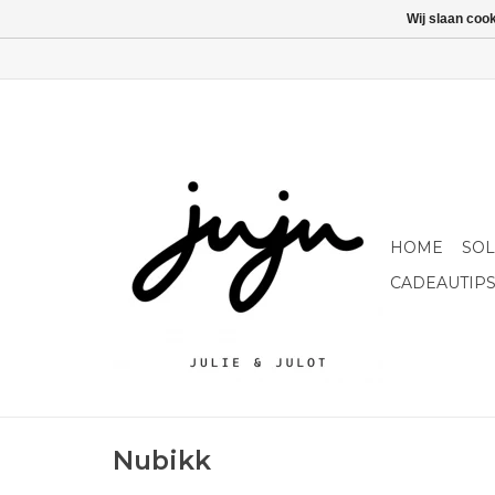
Wij slaan coo
HOME
SO
CADEAUTIP
Nubikk