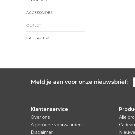
ACCESSOIRES
OUTLET
CADEAUTIPS
Meld je aan voor onze nieuwsbrief:
Klantenservice
Produ
Over ons
Alle pr
Algemene voorwaarden
Cadeau
Disclaimer
Nieuwe