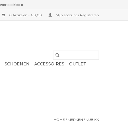
over cookies »
0 Artikelen - €0,00
Mijn account / Registreren
SCHOENEN
ACCESSOIRES
OUTLET
HOME
/
MERKEN
/
NUBIKK