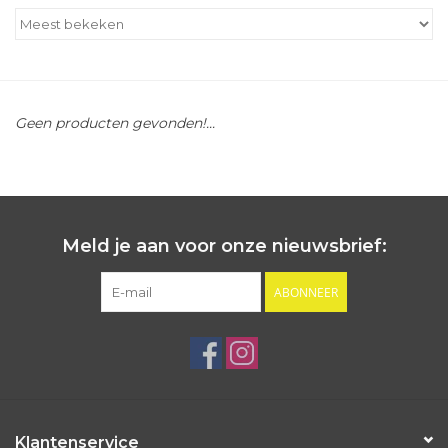
Outlet
Cadeautips
Geen producten gevonden!...
Cadeaubonnen
Meld je aan voor onze nieuwsbrief:
ABONNEER
Klantenservice