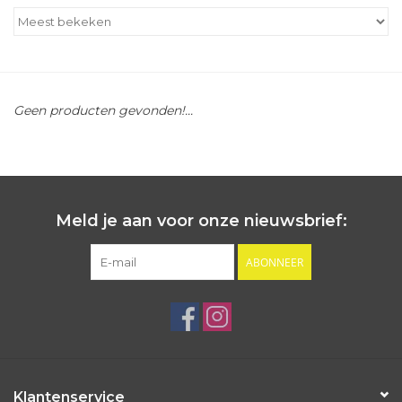
Outlet
Cadeautips
Geen producten gevonden!...
Cadeaubonnen
Meld je aan voor onze nieuwsbrief:
ABONNEER
Klantenservice