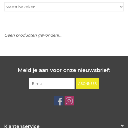
Outlet
Cadeautips
Geen producten gevonden!...
Cadeaubonnen
Meld je aan voor onze nieuwsbrief:
ABONNEER
Klantenservice