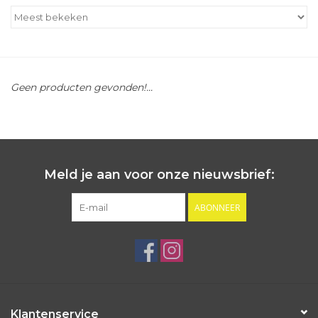
Outlet
Cadeautips
Geen producten gevonden!...
Cadeaubonnen
Meld je aan voor onze nieuwsbrief:
ABONNEER
Klantenservice