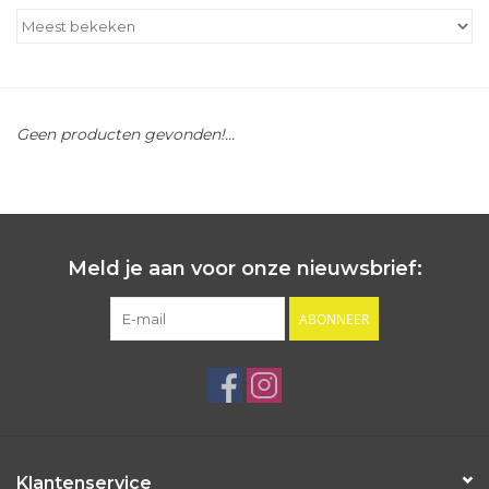
Outlet
Cadeautips
Geen producten gevonden!...
Cadeaubonnen
Meld je aan voor onze nieuwsbrief:
ABONNEER
Klantenservice