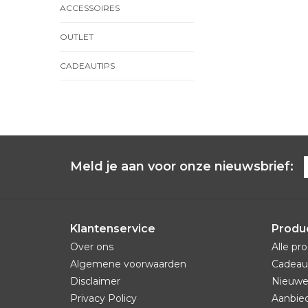
ACCESSOIRES
OUTLET
CADEAUTIPS
Meld je aan voor onze nieuwsbrief:
Klantenservice
Produ
Over ons
Alle pr
Algemene voorwaarden
Cadeau
Disclaimer
Nieuwe
Privacy Policy
Aanbie