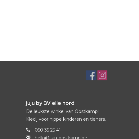
juju by BV elle nord
De leukste winkel van Oostkamp!
Kledij voor hippe kinderen en tieners.
050 35 25 41
hello@juju-oostkamp.be