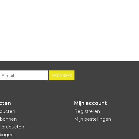
ABONNEER
cten
Mijn account
oducten
Registreren
bonnen
Mijn bestellingen
 producten
dingen