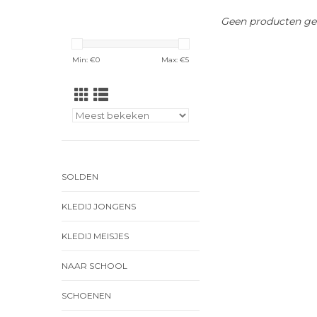
Geen producten gev
Min: €
0
Max: €
5
SOLDEN
KLEDIJ JONGENS
KLEDIJ MEISJES
NAAR SCHOOL
SCHOENEN