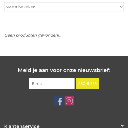
Outlet
Cadeautips
Geen producten gevonden!...
Cadeaubonnen
Meld je aan voor onze nieuwsbrief:
ABONNEER
Klantenservice