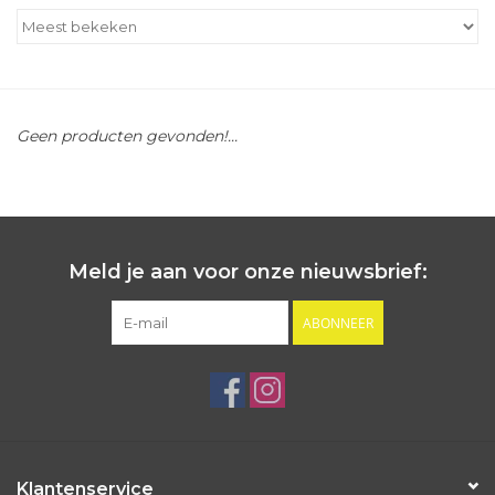
Outlet
Cadeautips
Geen producten gevonden!...
Cadeaubonnen
Meld je aan voor onze nieuwsbrief:
ABONNEER
Klantenservice