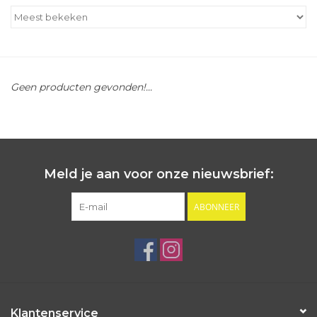
Outlet
Cadeautips
Geen producten gevonden!...
Cadeaubonnen
Meld je aan voor onze nieuwsbrief:
ABONNEER
Klantenservice